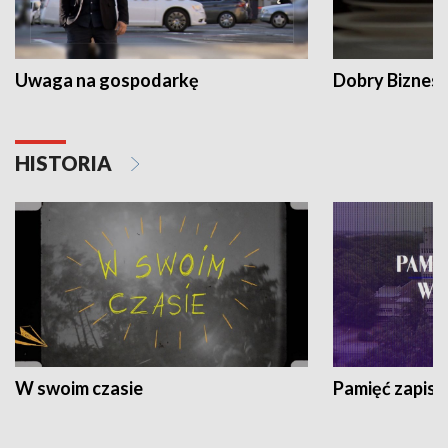
Uwaga na gospodarkę
Dobry Biznes
HISTORIA
W swoim czasie
Pamięć zapisa