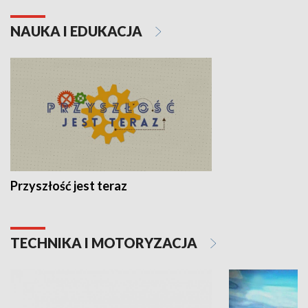
NAUKA I EDUKACJA
Przyszłość jest teraz
TECHNIKA I MOTORYZACJA