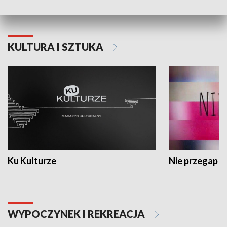
KULTURA I SZTUKA
Ku Kulturze
Nie przegap
WYPOCZYNEK I REKREACJA