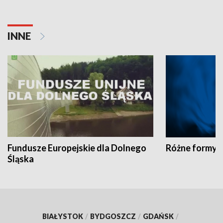
INNE
Fundusze Europejskie dla Dolnego
Różne formy t
Śląska
BIAŁYSTOK
/
BYDGOSZCZ
/
GDAŃSK
/