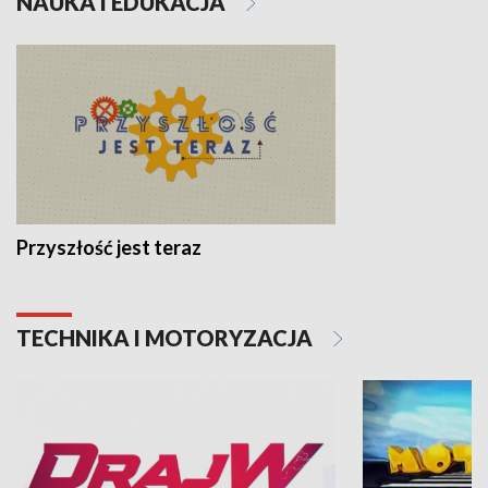
NAUKA I EDUKACJA
Przyszłość jest teraz
TECHNIKA I MOTORYZACJA