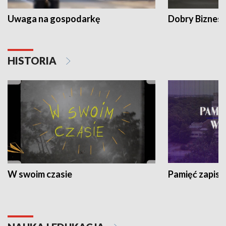
Uwaga na gospodarkę
Dobry Biznes
HISTORIA
W swoim czasie
Pamięć zapisa