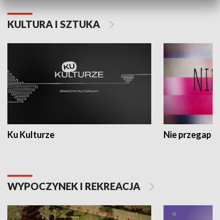
KULTURA I SZTUKA
Ku Kulturze
Nie przegap
WYPOCZYNEK I REKREACJA