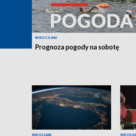
WROCŁAW
Prognoza pogody na sobotę
WROCŁAW
WROCŁ