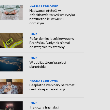
NAUKA I ZDROWIE
Nadwaga i otyłość w
dzieciństwie to wyższe ryzyko
bezdzietności w wieku
dorosłym
INNE
Pożar domku letniskowego w
Brzeźniku. Budynek niemal
doszczętnie zniszczony
INNE
W pobliżu Ziemi przeleci
planetoida
NAUKA I ZDROWIE
Bezpłatne webinary na temat
centralnej e–rejestracji
INNE
Tragiczny finał akcji