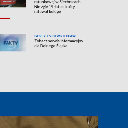
ratunkowej w Siechnicach.
Nie żyje 19-latek, który
ratował kolegę
FAKTY TVP3 WROCŁAW
Zobacz serwis informacyjny
dla Dolnego Śląska