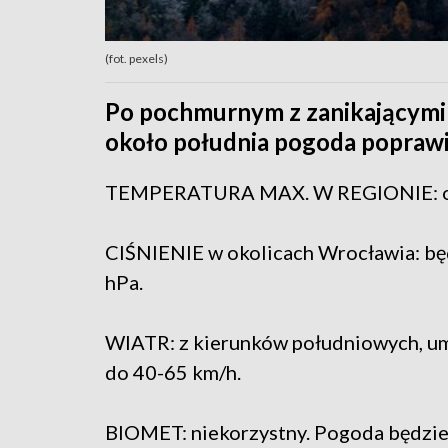
(fot. pexels)
Po pochmurnym z zanikającymi 
około południa pogoda poprawi s
TEMPERATURA MAX. W REGIONIE: od 3
CIŚNIENIE w okolicach Wrocławia: bę
hPa.
WIATR: z kierunków południowych, um
do 40-65 km/h.
BIOMET: niekorzystny. Pogoda będzie