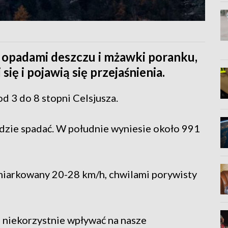
opadami deszczu i mżawki poranku,
ię i pojawią się przejaśnienia.
 do 8 stopni Celsjusza.
dzie spadać. W południe wyniesie około 991
iarkowany 20-28 km/h, chwilami porywisty
 niekorzystnie wpływać na nasze