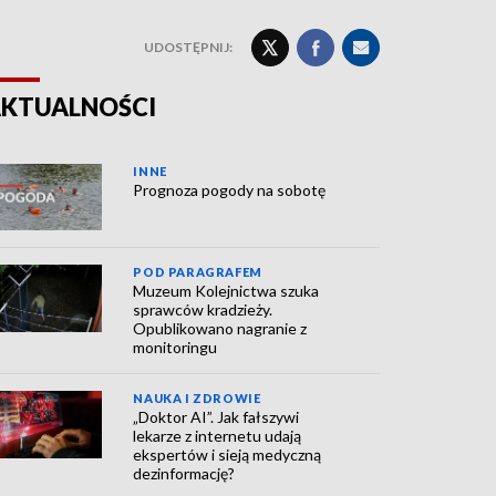
UDOSTĘPNIJ:
KTUALNOŚCI
INNE
Prognoza pogody na sobotę
POD PARAGRAFEM
Muzeum Kolejnictwa szuka
sprawców kradzieży.
Opublikowano nagranie z
monitoringu
NAUKA I ZDROWIE
„Doktor AI”. Jak fałszywi
lekarze z internetu udają
ekspertów i sieją medyczną
dezinformację?