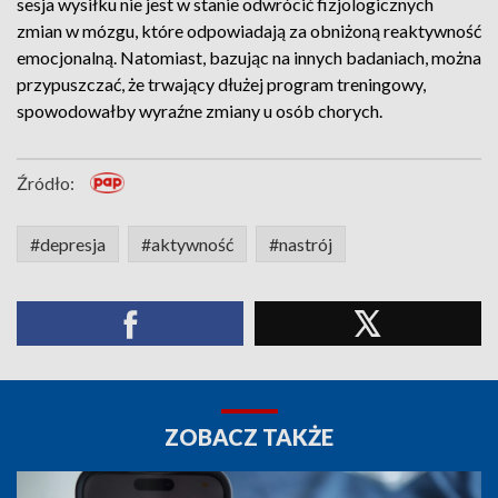
sesja wysiłku nie jest w stanie odwrócić fizjologicznych
zmian w mózgu, które odpowiadają za obniżoną reaktywność
emocjonalną. Natomiast, bazując na innych badaniach, można
przypuszczać, że trwający dłużej program treningowy,
spowodowałby wyraźne zmiany u osób chorych.
Źródło:
#depresja
#aktywność
#nastrój
ZOBACZ TAKŻE