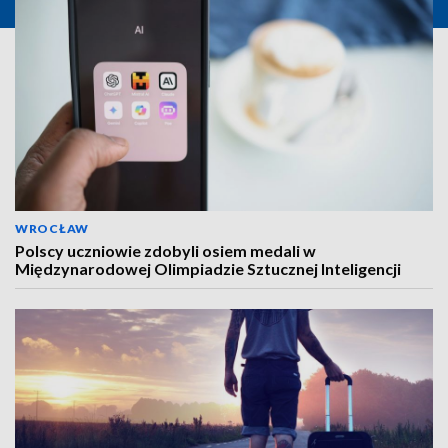
WROCŁAW
Polscy uczniowie zdobyli osiem medali w
Międzynarodowej Olimpiadzie Sztucznej Inteligencji