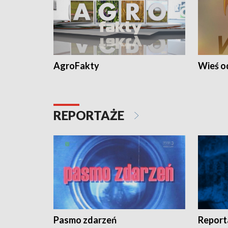
AgroFakty
Wieś 
REPORTAŻE
Pasmo zdarzeń
Report