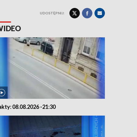
UDOSTĘPNIJ:
WIDEO
akty: 08.08.2026 -21:30