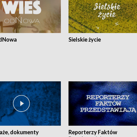
odNowa
Sielskie życie
aże, dokumenty
Reporterzy Faktów