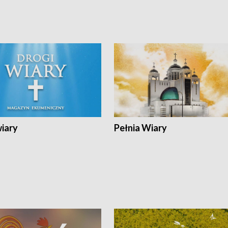
wiary
Pełnia Wiary