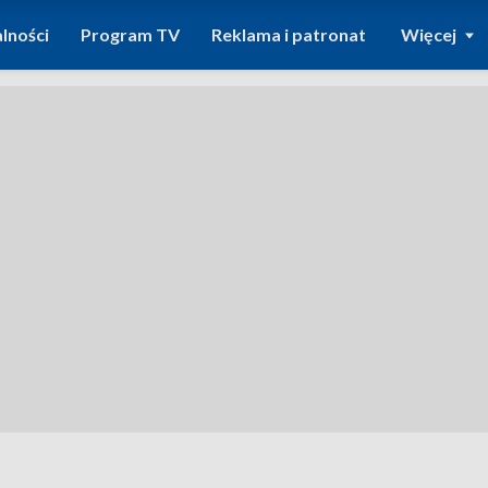
lności
Program TV
Reklama i patronat
Więcej