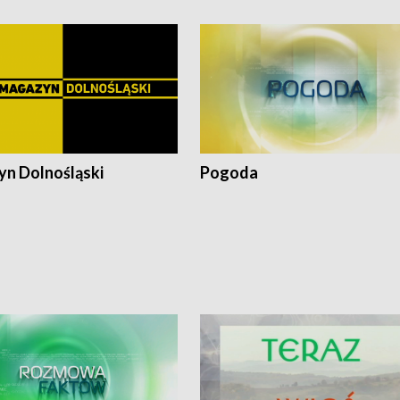
n Dolnośląski
Pogoda