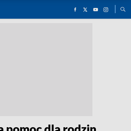
na pomoc dla rodzin