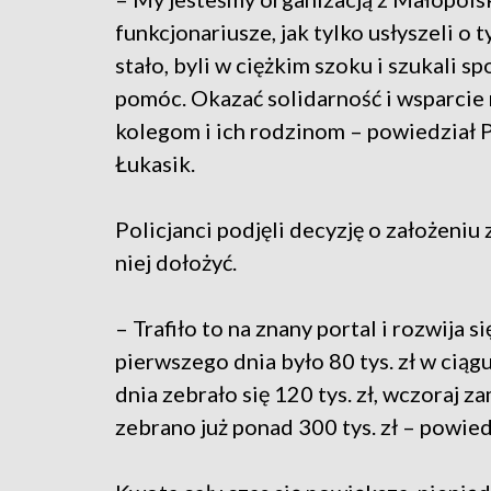
funkcjonariusze, jak tylko usłyszeli o t
stało, byli w ciężkim szoku i szukali s
pomóc. Okazać solidarność i wsparcie
kolegom i ich rodzinom – powiedział 
Łukasik.
Policjanci podjęli decyzję o założeniu
niej dołożyć.
– Trafiło to na znany portal i rozwija
pierwszego dnia było 80 tys. zł w ciąg
dnia zebrało się 120 tys. zł, wczoraj z
zebrano już ponad 300 tys. zł – powie