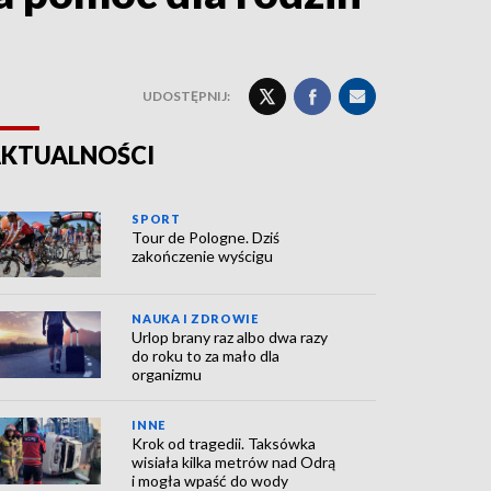
UDOSTĘPNIJ:
KTUALNOŚCI
SPORT
Tour de Pologne. Dziś
zakończenie wyścigu
NAUKA I ZDROWIE
Urlop brany raz albo dwa razy
do roku to za mało dla
organizmu
INNE
Krok od tragedii. Taksówka
wisiała kilka metrów nad Odrą
i mogła wpaść do wody