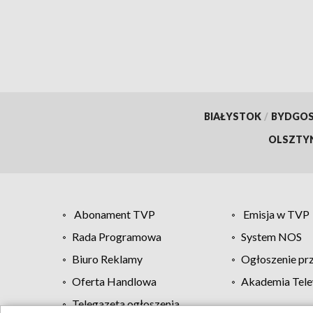
BIAŁYSTOK
/
BYDGO
OLSZTY
Abonament TVP
Emisja w TVP
Rada Programowa
System NOS
Biuro Reklamy
Ogłoszenie pr
Oferta Handlowa
Akademia Tele
Telegazeta ogłoszenia