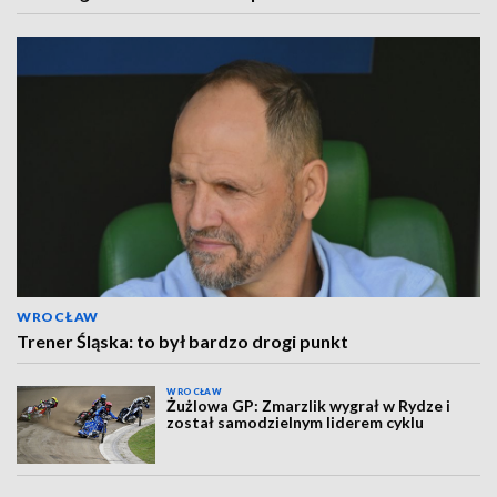
WROCŁAW
Trener Śląska: to był bardzo drogi punkt
WROCŁAW
Żużlowa GP: Zmarzlik wygrał w Rydze i
został samodzielnym liderem cyklu