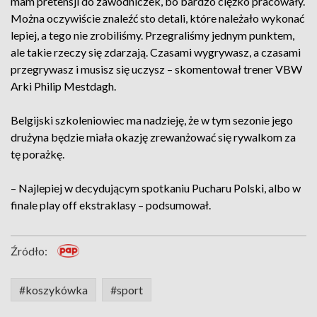
mam pretensji do zawodniczek, bo bardzo ciężko pracowały.
Można oczywiście znaleźć sto detali, które należało wykonać
lepiej, a tego nie zrobiliśmy. Przegraliśmy jednym punktem,
ale takie rzeczy się zdarzają. Czasami wygrywasz, a czasami
przegrywasz i musisz się uczysz – skomentował trener VBW
Arki Philip Mestdagh.
Belgijski szkoleniowiec ma nadzieję, że w tym sezonie jego
drużyna będzie miała okazję zrewanżować się rywalkom za
tę porażkę.
– Najlepiej w decydującym spotkaniu Pucharu Polski, albo w
finale play off ekstraklasy – podsumował.
Źródło:
#koszykówka
#sport