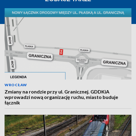
WROCŁAW
Zmiany na rondzie przy ul. Granicznej. GDDKiA
wprowadzi nową organizację ruchu, miasto buduje
łącznik