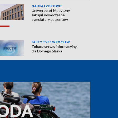
NAUKA I ZDROWIE
Uniwersytet Medyczny
zakupił nowoczesne
symulatory pacjentów
FAKTY TVP3 WROCŁAW
Zobacz serwis informacyjny
dla Dolnego Śląska