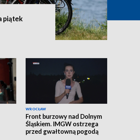
 piątek
WROCŁAW
Front burzowy nad Dolnym
Śląskiem. IMGW ostrzega
przed gwałtowną pogodą