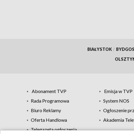
BIAŁYSTOK
/
BYDGO
OLSZTY
Abonament TVP
Emisja w TVP
Rada Programowa
System NOS
Biuro Reklamy
Ogłoszenie pr
Oferta Handlowa
Akademia Tele
Telegazeta ogłoszenia