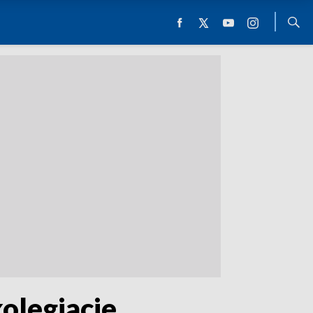
olegiacie