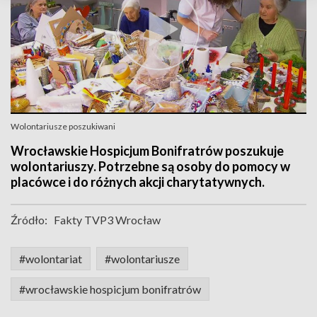
Wolontariusze poszukiwani
Wrocławskie Hospicjum Bonifratrów poszukuje
wolontariuszy. Potrzebne są osoby do pomocy w
placówce i do różnych akcji charytatywnych.
Źródło:
Fakty TVP3 Wrocław
#wolontariat
#wolontariusze
#wrocławskie hospicjum bonifratrów