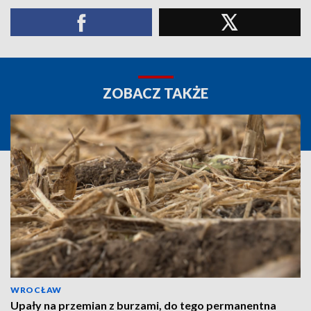
ZOBACZ TAKŻE
WROCŁAW
Upały na przemian z burzami, do tego permanentna