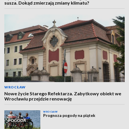
susza. Dokąd zmierzają zmiany klimatu?
WROCŁAW
Nowe życie Starego Refektarza. Zabytkowy obiekt we
Wrocławiu przejdzie renowację
WROCŁAW
Prognoza pogody na piątek