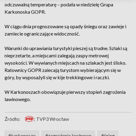
odczuwalną temperaturę – podała w niedzielę Grupa
Karkonoska GOPR.
W ciągu dnia prognozowane są opady śniegu oraz zawieje i
zamiecie ograniczające widoczność.
Warunki do uprawiania turystyki pieszej są trudne. Szlaki są
nieprzetarte, a miejscami zalegają zaspy metrowej
wysokości. W wywianych miejscach na szlakach jest ślisko.
Ratownicy GOPR zalecają turystom wybierającym się w
góry, by wyposażyli się w kije trekkingowe i raczki.
W Karkonoszach obowiązuje pierwszy stopień zagrożenia
lawinowego.
Źródło:
; TVP3 Wrocław
#karkonosze
#zagrożenie lawinowe
#śnieg