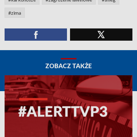
#zima
ZOBACZ TAKŻE