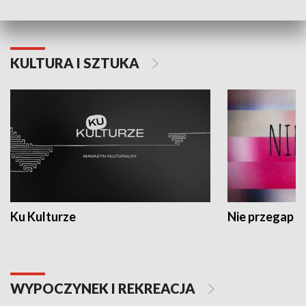
KULTURA I SZTUKA
Ku Kulturze
Nie przegap
WYPOCZYNEK I REKREACJA