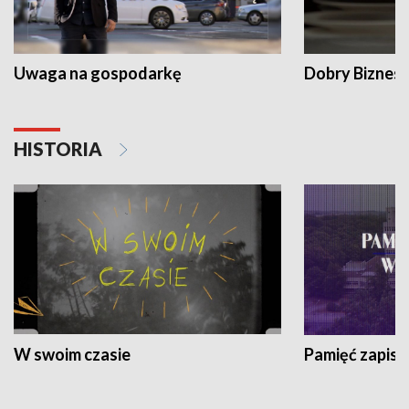
Uwaga na gospodarkę
Dobry Biznes
HISTORIA
W swoim czasie
Pamięć zapisa