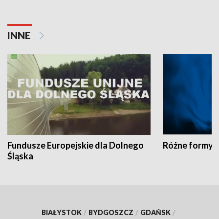
INNE
Fundusze Europejskie dla Dolnego
Różne formy t
Śląska
BIAŁYSTOK
/
BYDGOSZCZ
/
GDAŃSK
/