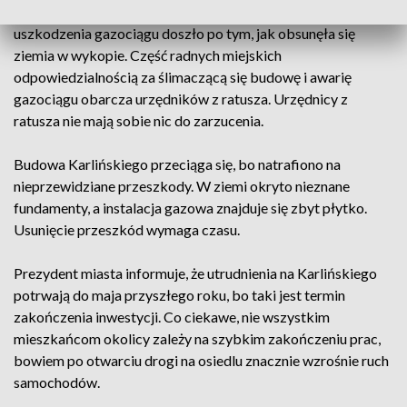
inwestorem jest urząd miasta. Prace niestety się ślimaczą. Do
uszkodzenia gazociągu doszło po tym, jak obsunęła się
ziemia w wykopie. Część radnych miejskich
odpowiedzialnością za ślimaczącą się budowę i awarię
gazociągu obarcza urzędników z ratusza. Urzędnicy z
ratusza nie mają sobie nic do zarzucenia.
Budowa Karlińskiego przeciąga się, bo natrafiono na
nieprzewidziane przeszkody. W ziemi okryto nieznane
fundamenty, a instalacja gazowa znajduje się zbyt płytko.
Usunięcie przeszkód wymaga czasu.
Prezydent miasta informuje, że utrudnienia na Karlińskiego
potrwają do maja przyszłego roku, bo taki jest termin
zakończenia inwestycji. Co ciekawe, nie wszystkim
mieszkańcom okolicy zależy na szybkim zakończeniu prac,
bowiem po otwarciu drogi na osiedlu znacznie wzrośnie ruch
samochodów.