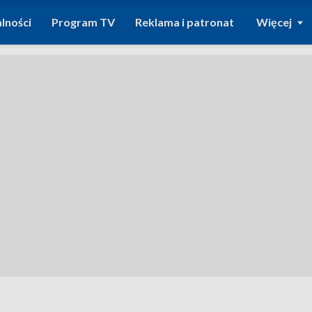
lności
Program TV
Reklama i patronat
Więcej