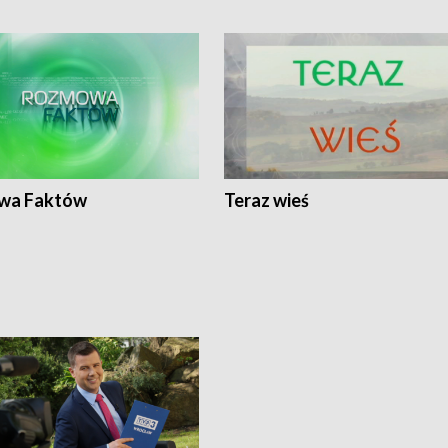
wa Faktów
Teraz wieś