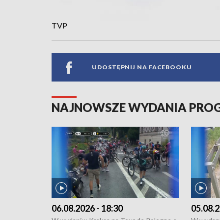
TVP
UDOSTĘPNIJ NA FACEBOOKU
NAJNOWSZE WYDANIA PR
06.08.2026 - 18:30
05.08.2