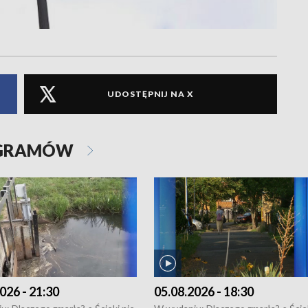
UDOSTĘPNIJ NA X
OGRAMÓW
026 - 21:30
05.08.2026 - 18:30