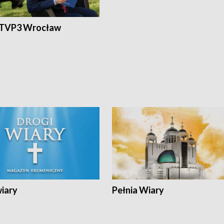
 TVP3 Wrocław
wiary
Pełnia Wiary