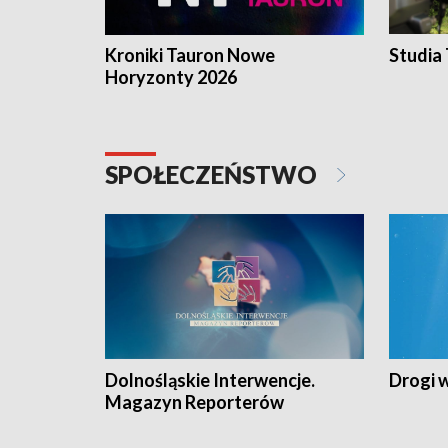
Kroniki Tauron Nowe
Studia
Horyzonty 2026
SPOŁECZEŃSTWO
Dolnośląskie Interwencje.
Drogi 
Magazyn Reporterów