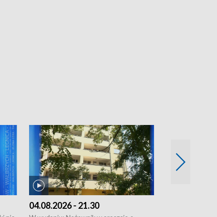
04.08.2026 - 21.30
04.08.2026 - 