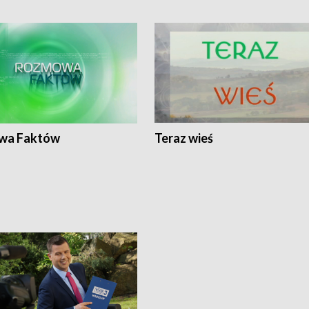
wa Faktów
Teraz wieś