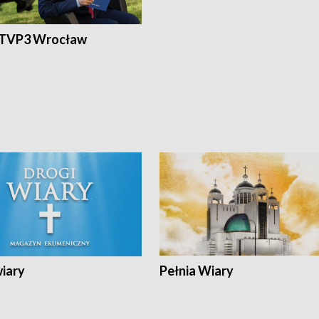
 TVP3 Wrocław
wiary
Pełnia Wiary