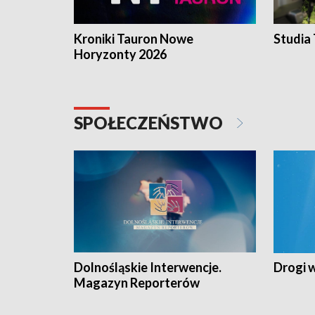
Kroniki Tauron Nowe
Studia
Horyzonty 2026
SPOŁECZEŃSTWO
Dolnośląskie Interwencje.
Drogi 
Magazyn Reporterów