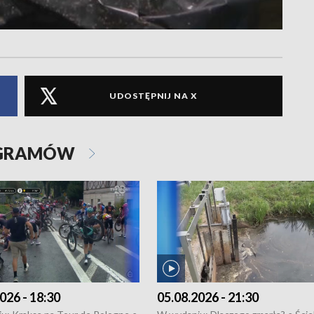
UDOSTĘPNIJ NA X
OGRAMÓW
026 - 18:30
05.08.2026 - 21:30