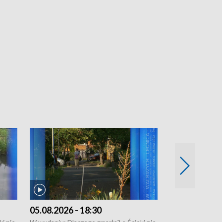
05.08.2026 - 18:30
04.08.2026 - 