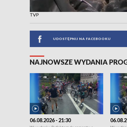
TVP
UDOSTĘPNIJ NA FACEBOOKU
NAJNOWSZE WYDANIA PR
06.08.2026 - 21:30
06.08.2