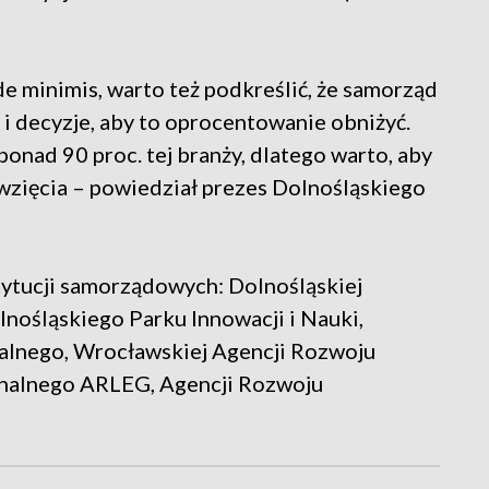
e minimis, warto też podkreślić, że samorząd
i decyzje, aby to oprocentowanie obniżyć.
 ponad 90 proc. tej branży, dlatego warto, aby
wzięcia – powiedział prezes Dolnośląskiego
tytucji samorządowych: Dolnośląskiej
nośląskiego Parku Innowacji i Nauki,
alnego, Wrocławskiej Agencji Rozwoju
onalnego ARLEG, Agencji Rozwoju