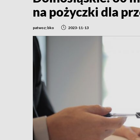
na pożyczki dla pr
patwoz; bko
2023-11-13