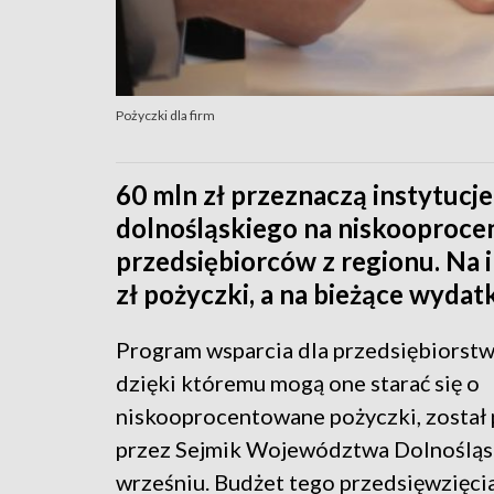
Pożyczki dla firm
60 mln zł przeznaczą instytuc
dolnośląskiego na niskooproce
przedsiębiorców z regionu. Na
zł pożyczki, a na bieżące wydatk
Program wsparcia dla przedsiębiorstw
dzięki któremu mogą one starać się o
niskooprocentowane pożyczki, został 
przez Sejmik Województwa Dolnośląs
wrześniu. Budżet tego przedsięwzięci