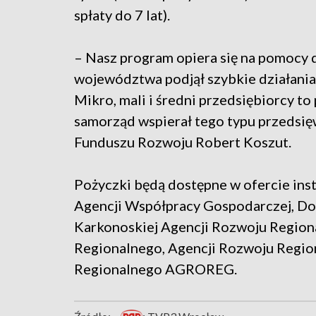
spłaty do 7 lat).
– Nasz program opiera się na pomocy d
województwa podjął szybkie działania 
Mikro, mali i średni przedsiębiorcy to
samorząd wspierał tego typu przedsię
Funduszu Rozwoju Robert Koszut.
Pożyczki będą dostępne w ofercie ins
Agencji Współpracy Gospodarczej, Dol
Karkonoskiej Agencji Rozwoju Region
Regionalnego, Agencji Rozwoju Regi
Regionalnego AGROREG.