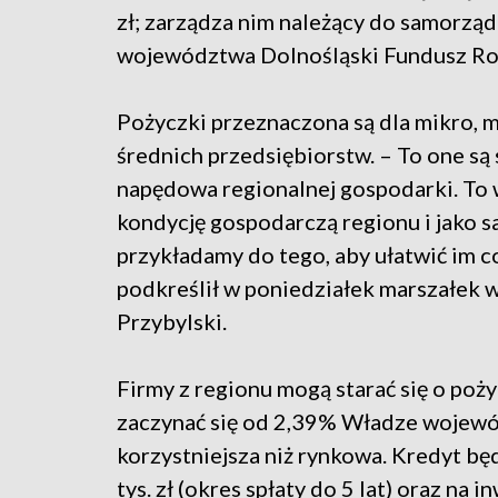
zł; zarządza nim należący do samorzą
województwa Dolnośląski Fundusz Ro
Pożyczki przeznaczona są dla mikro, m
średnich przedsiębiorstw. – To one są 
napędowa regionalnej gospodarki. To
kondycję gospodarczą regionu i jako
przykładamy do tego, aby ułatwić im 
podkreślił w poniedziałek marszałek
Przybylski.
Firmy z regionu mogą starać się o poż
zaczynać się od 2,39% Władze wojewód
korzystniejsza niż rynkowa. Kredyt bę
tys. zł (okres spłaty do 5 lat) oraz na 