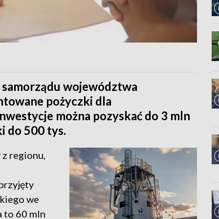
je samorządu województwa
ntowane pożyczki dla
 inwestycje można pozyskać do 3 mln
i do 500 tys.
 z regionu,
przyjęty
kiego we
a to 60 mln