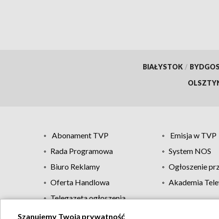
BIAŁYSTOK
/
BYDGO
OLSZTY
Abonament TVP
Emisja w TVP
Rada Programowa
System NOS
Biuro Reklamy
Ogłoszenie pr
Oferta Handlowa
Akademia Tele
Telegazeta ogłoszenia
Szanujemy Twoją prywatność