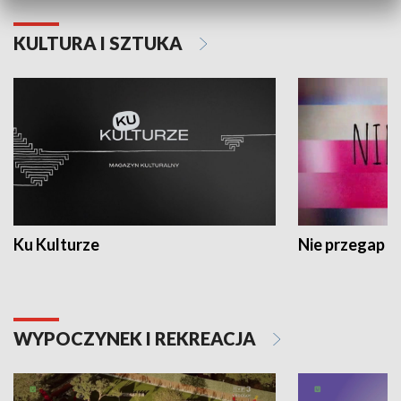
KULTURA I SZTUKA
Ku Kulturze
Nie przegap
WYPOCZYNEK I REKREACJA