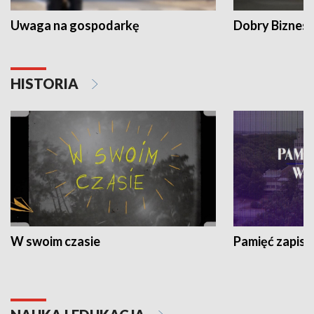
Uwaga na gospodarkę
Dobry Biznes
HISTORIA
W swoim czasie
Pamięć zapisa