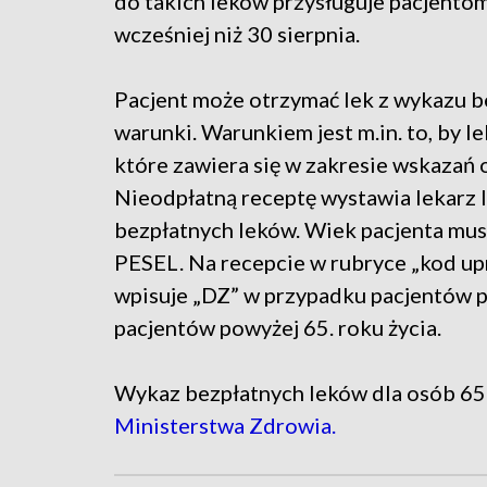
do takich leków przysługuje pacjentom
wcześniej niż 30 sierpnia.
Pacjent może otrzymać lek z wykazu be
warunki. Warunkiem jest m.in. to, by l
które zawiera się w zakresie wskazań 
Nieodpłatną receptę wystawia lekarz 
bezpłatnych leków. Wiek pacjenta mus
PESEL. Na recepcie w rubryce „kod up
wpisuje „DZ” w przypadku pacjentów po
pacjentów powyżej 65. roku życia.
Wykaz bezpłatnych leków dla osób 65+ 
Ministerstwa Zdrowia.