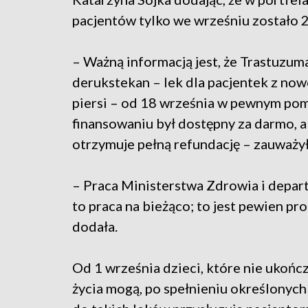
pacjentów tylko we wrześniu zostało 2
– Ważną informacją jest, że Trastuzum
derukstekan – lek dla pacjentek z n
piersi – od 18 września w pewnym p
finansowaniu był dostępny za darmo, a 
otrzymuje pełną refundację – zauważył
– Praca Ministerstwa Zdrowia i depart
to praca na bieżąco; to jest pewien pr
dodała.
Od 1 września dzieci, które nie ukończ
życia mogą, po spełnieniu określonyc