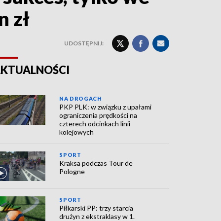
n zł
UDOSTĘPNIJ:
KTUALNOŚCI
NA DROGACH
PKP PLK: w związku z upałami
ograniczenia prędkości na
czterech odcinkach linii
kolejowych
SPORT
Kraksa podczas Tour de
Pologne
SPORT
Piłkarski PP: trzy starcia
drużyn z ekstraklasy w 1.