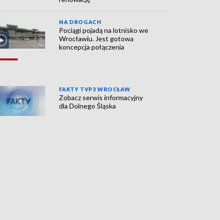
NA DROGACH
Pociągi pojadą na lotnisko we
Wrocławiu. Jest gotowa
koncepcja połączenia
FAKTY TVP3 WROCŁAW
Zobacz serwis informacyjny
dla Dolnego Śląska