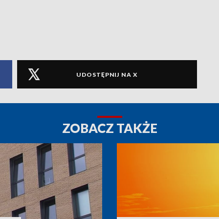
UDOSTĘPNIJ NA X
ZOBACZ TAKŻE