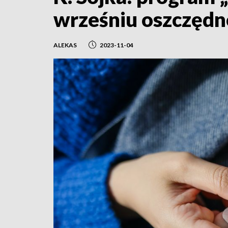
wrześniu oszczędno
ALEKAS
2023-11-04