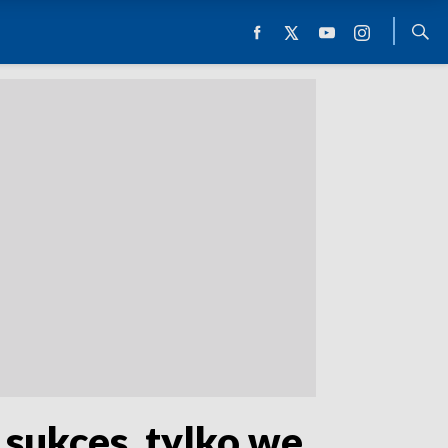
 sukces, tylko we