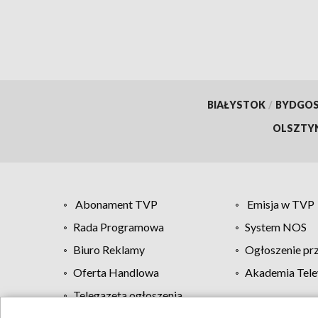
BIAŁYSTOK
/
BYDGO
OLSZTY
Abonament TVP
Emisja w TVP
Rada Programowa
System NOS
Biuro Reklamy
Ogłoszenie pr
Oferta Handlowa
Akademia Tele
Telegazeta ogłoszenia