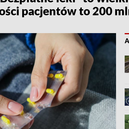
ści pacjentów to 200 ml
A