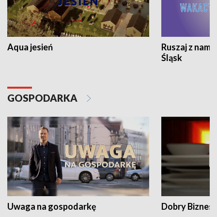
Aqua jesień
Ruszaj z nami
Śląsk
GOSPODARKA
Uwaga na gospodarkę
Dobry Biznes