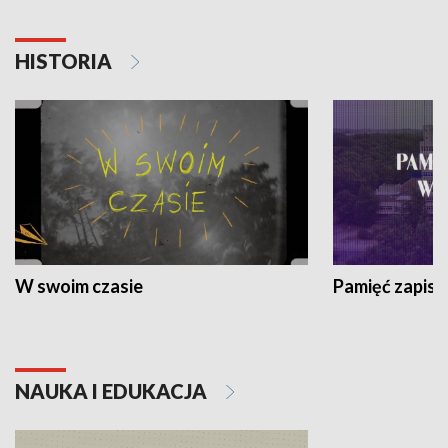
HISTORIA
W swoim czasie
Pamięć zapisa
NAUKA I EDUKACJA