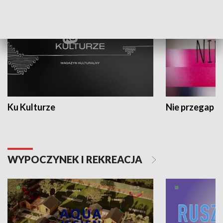
Ku Kulturze
Nie przegap
WYPOCZYNEK I REKREACJA