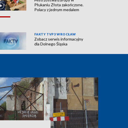
Płukaniu Złota zakończone.
Polacy z jednym medalem
FAKTY TVP3 WROCŁAW
Zobacz serwis informacyjny
dla Dolnego Śląska