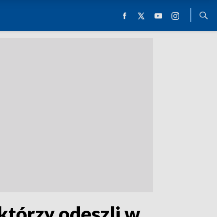
którzy odeszli w