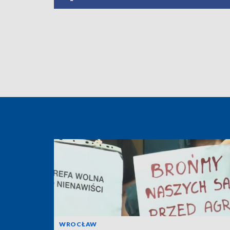
WROCŁAW