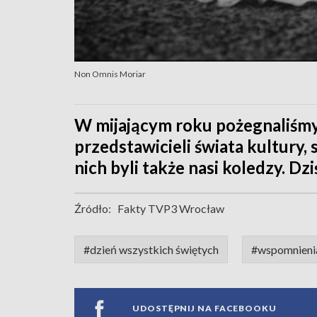
Non Omnis Moriar
W mijającym roku pożegnaliśm
przedstawicieli świata kultury
nich byli także nasi koledzy. D
Źródło:
Fakty TVP3 Wrocław
#dzień wszystkich świętych
#wspomnieni
UDOSTĘPNIJ NA FACEBOOKU