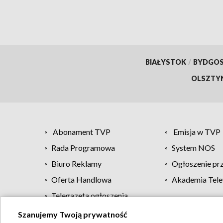
BIAŁYSTOK
/
BYDGO
OLSZTY
Abonament TVP
Emisja w TVP
Rada Programowa
System NOS
Biuro Reklamy
Ogłoszenie pr
Oferta Handlowa
Akademia Tele
Telegazeta ogłoszenia
Szanujemy Twoją prywatność