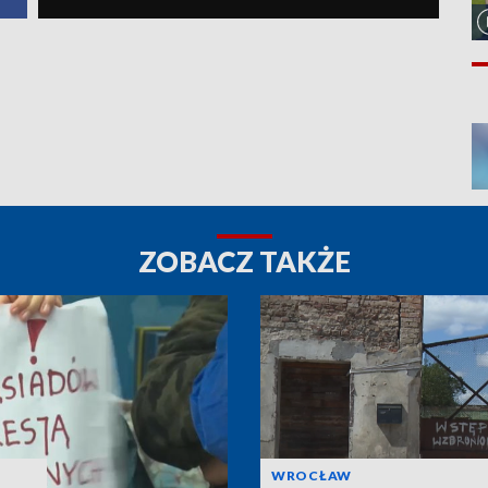
ZOBACZ TAKŻE
WROCŁAW