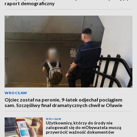
raport demograficzny
WROCŁAW
Ojciec został na peronie, 9-latek odjechał pociągiem
sam. Szczęśliwy finał dramatycznych chwil w Oławie
WROCŁAW
Użytkownicy, którzy do środy nie
zalogowali się do mObywatela muszą
przywrócić ważność dokumentów