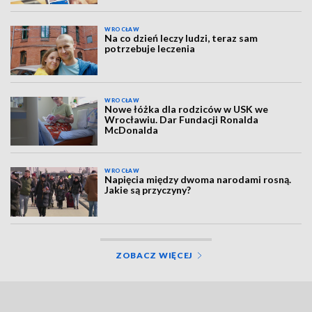
WROCŁAW
Na co dzień leczy ludzi, teraz sam
potrzebuje leczenia
WROCŁAW
Nowe łóżka dla rodziców w USK we
Wrocławiu. Dar Fundacji Ronalda
McDonalda
WROCŁAW
Napięcia między dwoma narodami rosną.
Jakie są przyczyny?
ZOBACZ WIĘCEJ