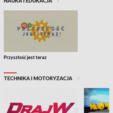
NAUKA I EDUKACJA
Przyszłość jest teraz
TECHNIKA I MOTORYZACJA