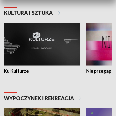
KULTURA I SZTUKA
Ku Kulturze
Nie przegap
WYPOCZYNEK I REKREACJA