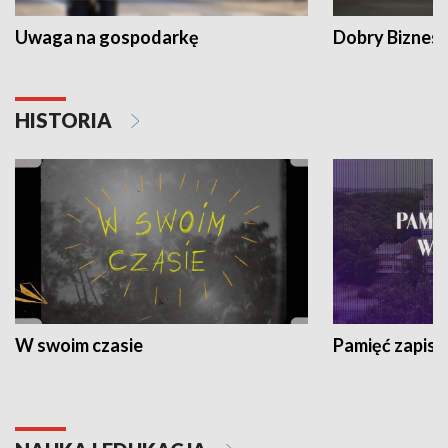
Uwaga na gospodarkę
Dobry Biznes
HISTORIA
W swoim czasie
Pamięć zapisa