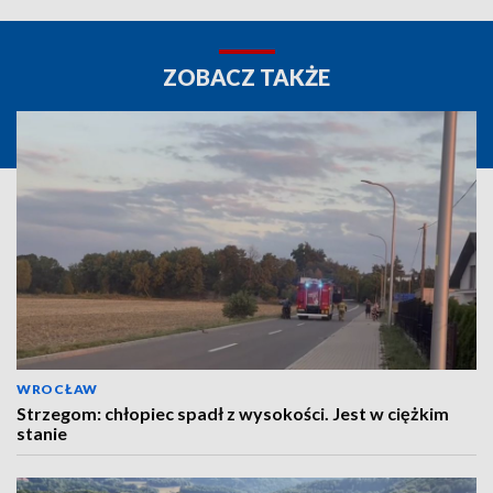
ZOBACZ TAKŻE
WROCŁAW
Strzegom: chłopiec spadł z wysokości. Jest w ciężkim
stanie