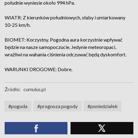
południe wyniesie około 994 hPa.
WIATR: Z kierunków południowych, słaby i umiarkowany
10-25 km/h.
BIOMET: Korzystny. Pogodna aura korzystnie wpływać
będzie na nasze samopoczucie. Jedynie meteoropaci,
wrażliwi na wahania ciśnienia odczuwać będą dyskomfort.
WARUNKI DROGOWE: Dobre.
Źródło:
cumulus.pl
#pogoda
#prognoza pogody
#poniedziałek