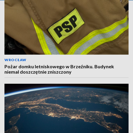
WROCŁAW
Pożar domku letniskowego w Brzeźniku. Budynek
niemal doszczętnie zniszczony