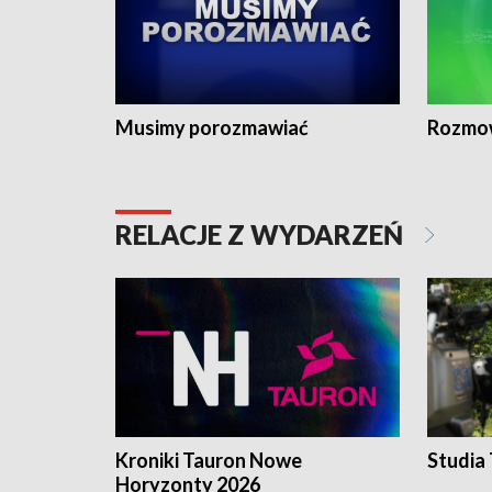
Musimy porozmawiać
Rozmo
RELACJE Z WYDARZEŃ
Kroniki Tauron Nowe
Studia
Horyzonty 2026