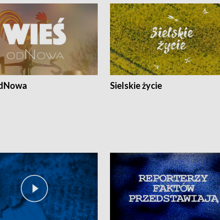
odNowa
Sielskie życie