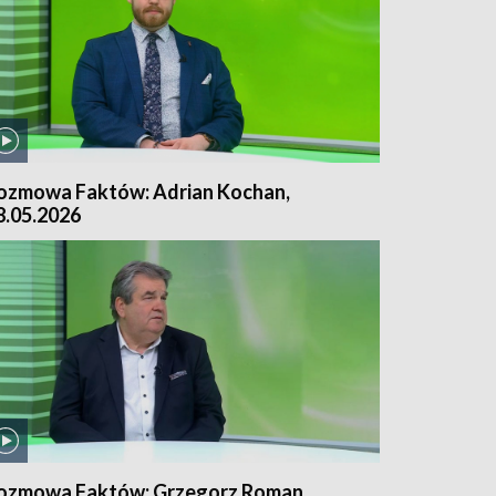
ozmowa Faktów: Adrian Kochan,
8.05.2026
ozmowa Faktów: Grzegorz Roman,