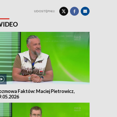
UDOSTĘPNIJ:
WIDEO
ozmowa Faktów: Maciej Pietrowicz,
9.05.2026