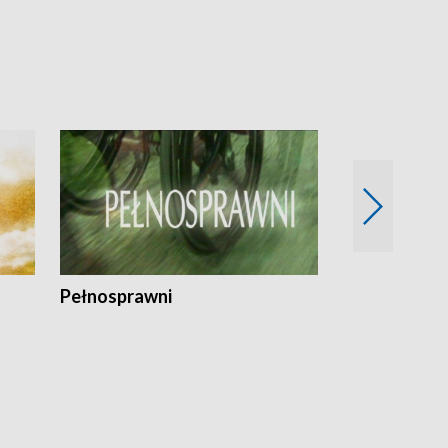
Pełnosprawni
Bezpieczny 