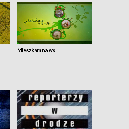
Mieszkam na wsi