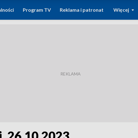
lności
Program TV
Reklama i patronat
Więcej
, 26.10.2023