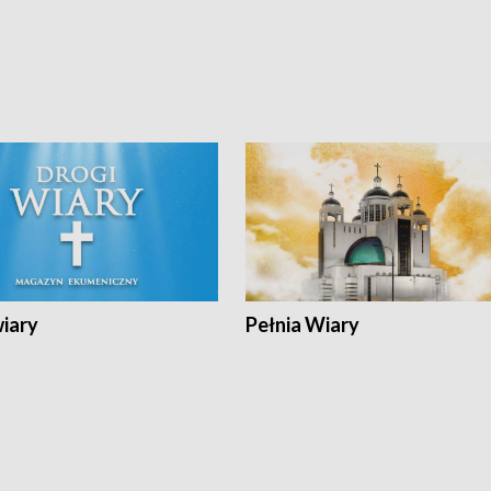
wiary
Pełnia Wiary