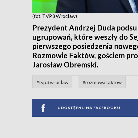
(fot. TVP3 Wrocław)
Prezydent Andrzej Duda podsum
ugrupowań, które weszły do Se
pierwszego posiedzenia nowego 
Rozmowie Faktów, gościem pro
Jarosław Obremski.
#tvp3 wrocław
#rozmowa faktów
UDOSTĘPNIJ NA FACEBOOKU