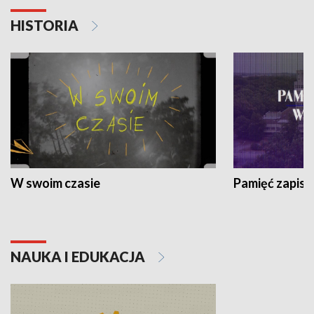
HISTORIA
W swoim czasie
Pamięć zapisa
NAUKA I EDUKACJA