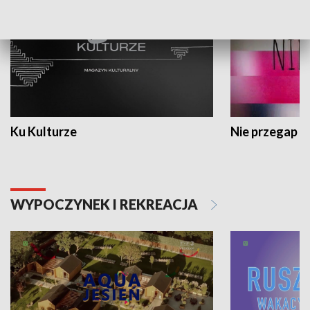
Ku Kulturze
Nie przegap
WYPOCZYNEK I REKREACJA