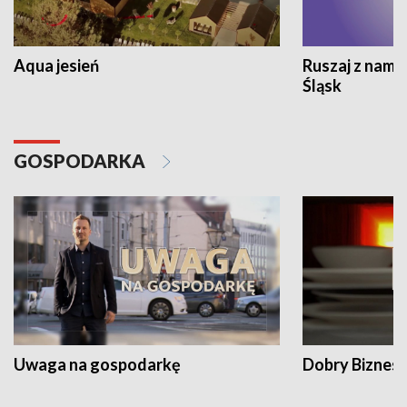
Aqua jesień
Ruszaj z nami
Śląsk
GOSPODARKA
Uwaga na gospodarkę
Dobry Biznes