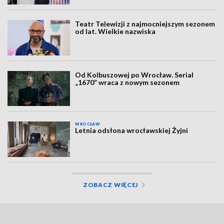
Teatr Telewizji z najmocniejszym sezonem
od lat. Wielkie nazwiska
Od Kolbuszowej po Wrocław. Serial
„1670” wraca z nowym sezonem
WROCŁAW
Letnia odsłona wrocławskiej Żyjni
ZOBACZ WIĘCEJ