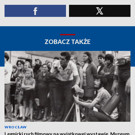
ZOBACZ TAKŻE
WROCŁAW
Legnicki ruch filmowy na wyjątkowej wystawie. Muzeum