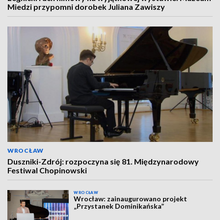
Miedzi przypomni dorobek Juliana Zawiszy
WROCŁAW
Duszniki-Zdrój: rozpoczyna się 81. Międzynarodowy
Festiwal Chopinowski
WROCŁAW
Wrocław: zainaugurowano projekt
„Przystanek Dominikańska”