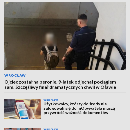
WROCŁAW
Ojciec został na peronie, 9-latek odjechał pociągiem
sam. Szczęśliwy finał dramatycznych chwil w Oławie
WROCŁAW
Użytkownicy, którzy do środy nie
zalogowali się do mObywatela muszą
przywrócić ważność dokumentów
WROCŁAW