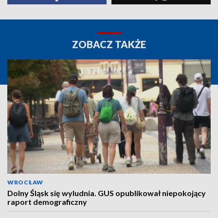
ZOBACZ TAKŻE
WROCŁAW
Dolny Śląsk się wyludnia. GUS opublikował niepokojący
raport demograficzny