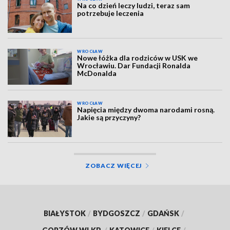
Na co dzień leczy ludzi, teraz sam
potrzebuje leczenia
WROCŁAW
Nowe łóżka dla rodziców w USK we
Wrocławiu. Dar Fundacji Ronalda
McDonalda
WROCŁAW
Napięcia między dwoma narodami rosną.
Jakie są przyczyny?
ZOBACZ WIĘCEJ
BIAŁYSTOK
/
BYDGOSZCZ
/
GDAŃSK
/