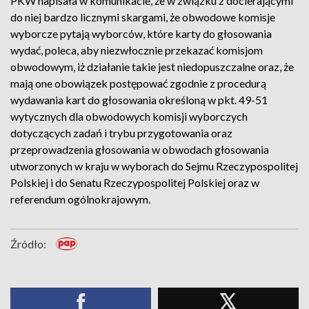
PKW napisała w komunikacie, że w związku z docierającymi
do niej bardzo licznymi skargami, że obwodowe komisje
wyborcze pytają wyborców, które karty do głosowania
wydać, poleca, aby niezwłocznie przekazać komisjom
obwodowym, iż działanie takie jest niedopuszczalne oraz, że
mają one obowiązek postępować zgodnie z procedurą
wydawania kart do głosowania określoną w pkt. 49-51
wytycznych dla obwodowych komisji wyborczych
dotyczących zadań i trybu przygotowania oraz
przeprowadzenia głosowania w obwodach głosowania
utworzonych w kraju w wyborach do Sejmu Rzeczypospolitej
Polskiej i do Senatu Rzeczypospolitej Polskiej oraz w
referendum ogólnokrajowym.
Źródło: