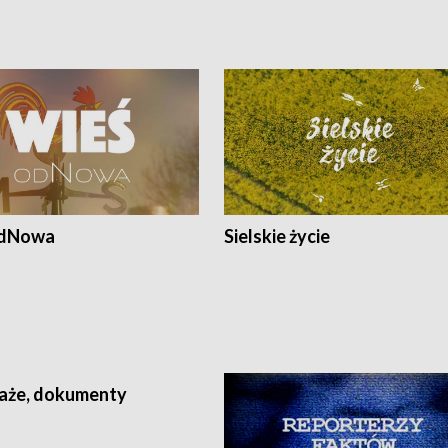
odNowa
Sielskie życie
aże, dokumenty