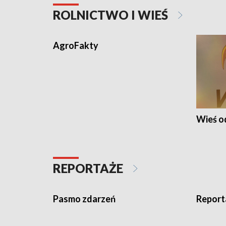
ROLNICTWO I WIEŚ
AgroFakty
Wieś 
REPORTAŻE
Pasmo zdarzeń
Report