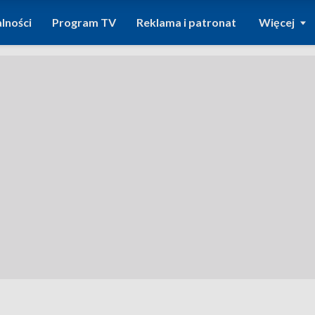
lności
Program TV
Reklama i patronat
Więcej