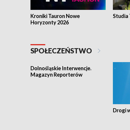
Kroniki Tauron Nowe
Studia
Horyzonty 2026
SPOŁECZEŃSTWO
Dolnośląskie Interwencje.
Magazyn Reporterów
Drogi 