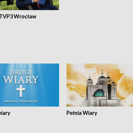
 TVP3 Wrocław
wiary
Pełnia Wiary