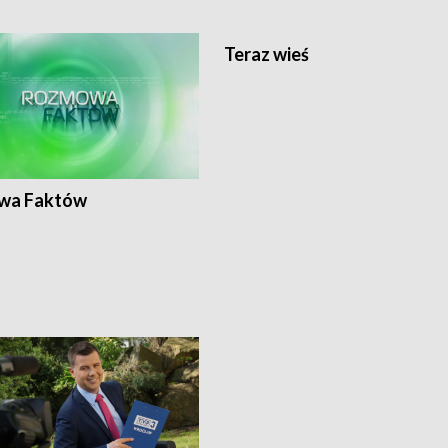
Teraz wieś
wa Faktów