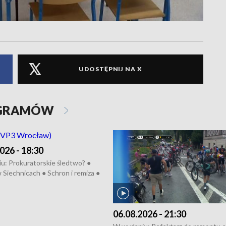
UDOSTĘPNIJ NA X
OGRAMÓW
026 - 18:30
u: Prokuratorskie śledtwo? ●
 Siechnicach ● Schron i remiza ●
Morawiecki we Wrocławiu ● 81.
iędzynarodowego Festiwalu
skiego ● Na pomoc Hiszpanom
06.08.2026 - 21:30
wa po powodzi ● Filmowy
z