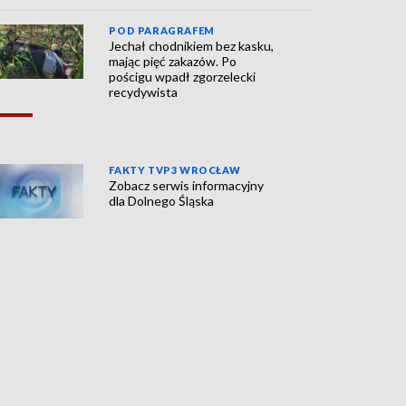
POD PARAGRAFEM
Jechał chodnikiem bez kasku,
mając pięć zakazów. Po
pościgu wpadł zgorzelecki
recydywista
FAKTY TVP3 WROCŁAW
Zobacz serwis informacyjny
dla Dolnego Śląska