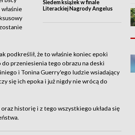
Siedem książek w finale
Literackiej Nagrody Angelus
 właśnie
uksusowy
zostanie
k podkreślił, że to właśnie koniec epoki
o do przeniesienia tego obrazu na deski
iniego i Tonina Guerry'ego ludzie wsiadający
czy się ich epoka i już nigdy nie wrócą do
oraz historię i z tego wszystkiego układa się
eństwa.