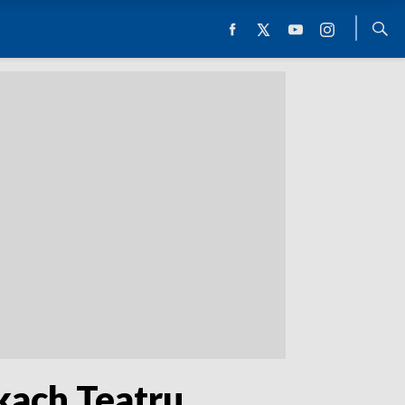
skach Teatru