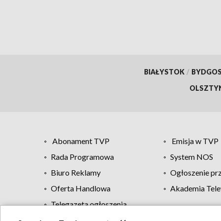
BIAŁYSTOK
/
BYDGO
OLSZTY
Abonament TVP
Emisja w TVP
Rada Programowa
System NOS
Biuro Reklamy
Ogłoszenie pr
Oferta Handlowa
Akademia Tele
Telegazeta ogłoszenia