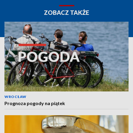
ZOBACZ TAKŻE
WROCŁAW
Prognoza pogody na piątek