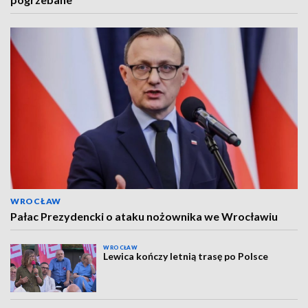
WROCŁAW
Pałac Prezydencki o ataku nożownika we Wrocławiu
WROCŁAW
Lewica kończy letnią trasę po Polsce