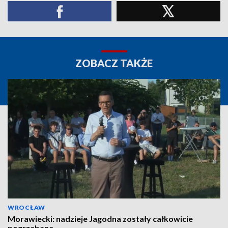
ZOBACZ TAKŻE
WROCŁAW
Morawiecki: nadzieje Jagodna zostały całkowicie
pogrzebane