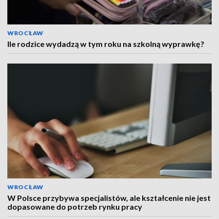
WROCŁAW
Ile rodzice wydadzą w tym roku na szkolną wyprawkę?
WROCŁAW
W Polsce przybywa specjalistów, ale kształcenie nie jest
dopasowane do potrzeb rynku pracy