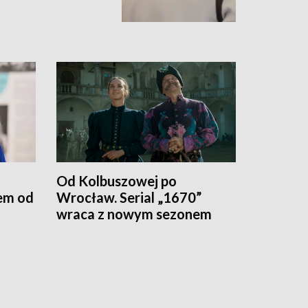
Od Kolbuszowej po
em od
Wrocław. Serial „1670”
wraca z nowym sezonem