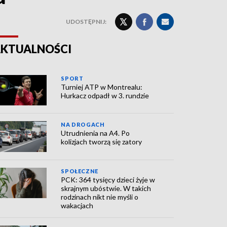
UDOSTĘPNIJ:
KTUALNOŚCI
SPORT
Turniej ATP w Montrealu:
Hurkacz odpadł w 3. rundzie
NA DROGACH
Utrudnienia na A4. Po
kolizjach tworzą się zatory
SPOŁECZNE
PCK: 364 tysięcy dzieci żyje w
skrajnym ubóstwie. W takich
rodzinach nikt nie myśli o
wakacjach