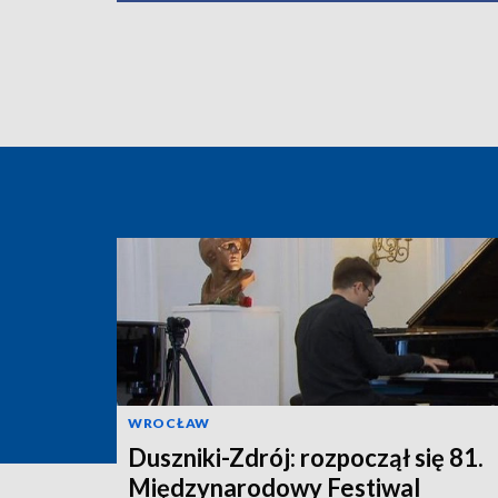
WROCŁAW
Duszniki-Zdrój: rozpoczął się 81.
Międzynarodowy Festiwal