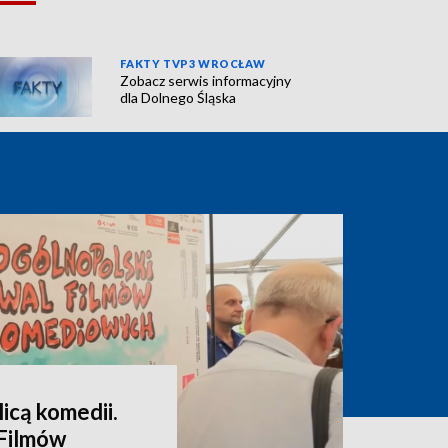
FAKTY TVP3 WROCŁAW
Zobacz serwis informacyjny
dla Dolnego Śląska
icą komedii.
 Filmów