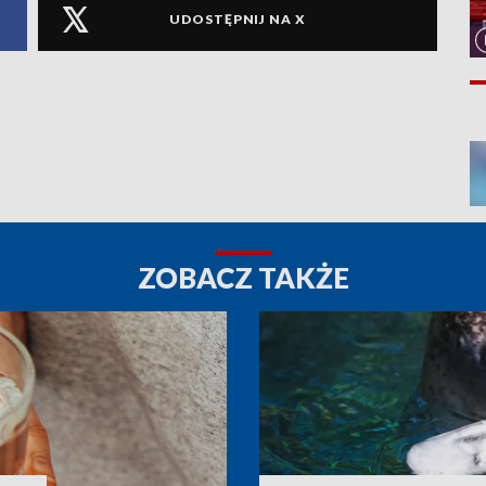
UDOSTĘPNIJ NA X
ZOBACZ TAKŻE