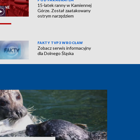
15-latek ranny w Kamiennej
Górze. Został zaatakowany
ostrym narzędziem
FAKTY TVP3 WROCŁAW
Zobacz serwis informacyjny
dla Dolnego Śląska