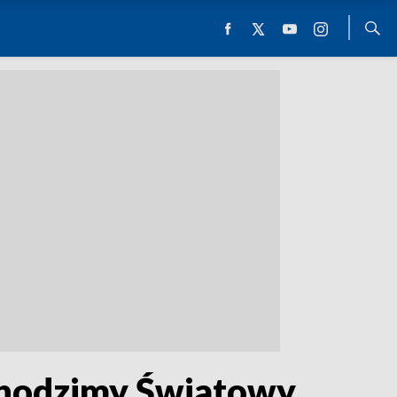
chodzimy Światowy