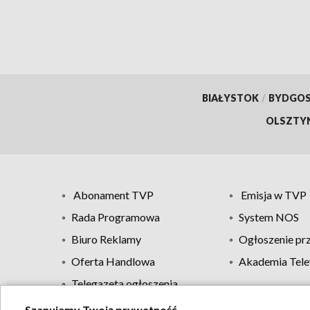
BIAŁYSTOK
/
BYDGO
OLSZTY
Abonament TVP
Emisja w TVP
Rada Programowa
System NOS
Biuro Reklamy
Ogłoszenie pr
Oferta Handlowa
Akademia Tele
Telegazeta ogłoszenia
Szanujemy Twoją prywatność