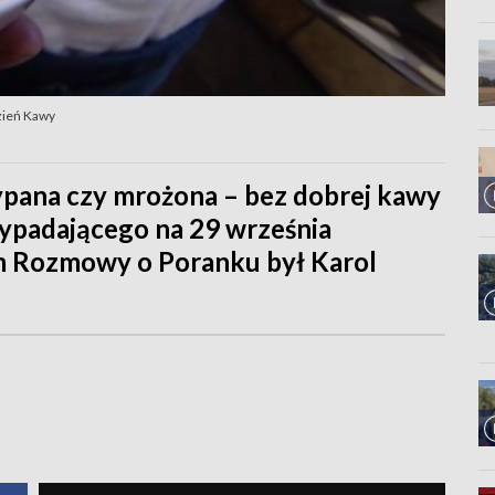
zień Kawy
ypana czy mrożona – bez dobrej kawy
rzypadającego na 29 września
 Rozmowy o Poranku był Karol