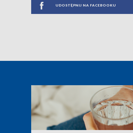
UDOSTĘPNIJ NA FACEBOOKU