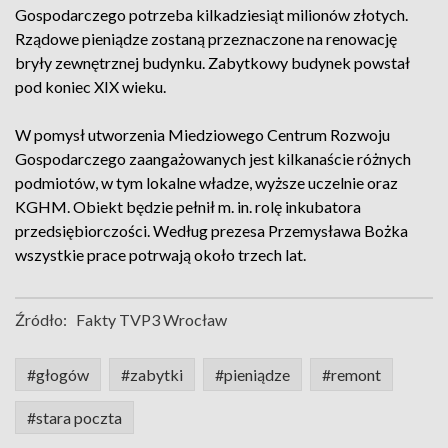
Gospodarczego potrzeba kilkadziesiąt milionów złotych.
Rządowe pieniądze zostaną przeznaczone na renowację
bryły zewnętrznej budynku. Zabytkowy budynek powstał
pod koniec XIX wieku.
W pomysł utworzenia Miedziowego Centrum Rozwoju
Gospodarczego zaangażowanych jest kilkanaście różnych
podmiotów, w tym lokalne władze, wyższe uczelnie oraz
KGHM. Obiekt będzie pełnił m. in. rolę inkubatora
przedsiębiorczości. Według prezesa Przemysława Bożka
wszystkie prace potrwają około trzech lat.
Źródło:
Fakty TVP3 Wrocław
#głogów
#zabytki
#pieniądze
#remont
#stara poczta