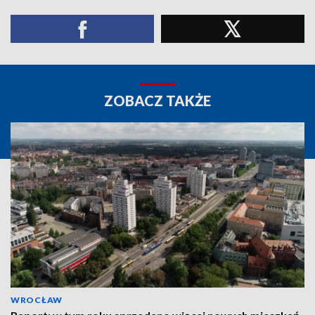
ZOBACZ TAKŻE
WROCŁAW