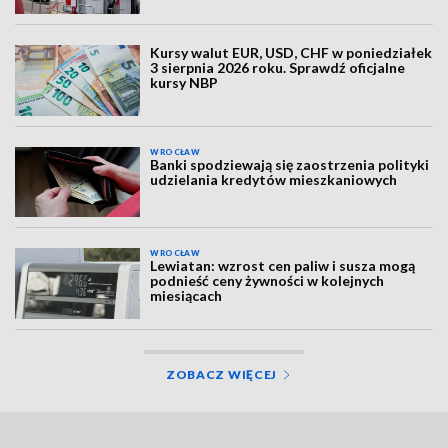
Kursy walut EUR, USD, CHF w poniedziałek
3 sierpnia 2026 roku. Sprawdź oficjalne
kursy NBP
WROCŁAW
Banki spodziewają się zaostrzenia polityki
udzielania kredytów mieszkaniowych
WROCŁAW
Lewiatan: wzrost cen paliw i susza mogą
podnieść ceny żywności w kolejnych
miesiącach
ZOBACZ WIĘCEJ