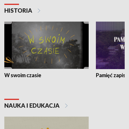
HISTORIA
W swoim czasie
Pamięć zapisa
NAUKA I EDUKACJA