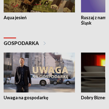
Aqua jesień
Ruszaj z nami
Śląsk
GOSPODARKA
Uwaga na gospodarkę
Dobry Biznes