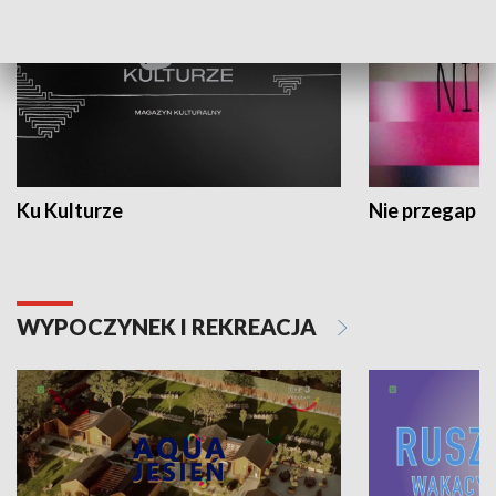
Ku Kulturze
Nie przegap
WYPOCZYNEK I REKREACJA