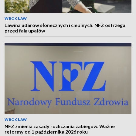
WROCŁAW
Lawina udarów słonecznych i cieplnych. NFZ ostrzega
przed falą upałów
WROCŁAW
NFZ zmienia zasady rozliczania zabiegów. Ważne
reformy od 1 października 2026 roku