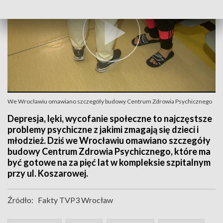
We Wrocławiu omawiano szczegóły budowy Centrum Zdrowia Psychicznego
Depresja, lęki, wycofanie społeczne to najczęstsze
problemy psychiczne z jakimi zmagają się dzieci i
młodzież. Dziś we Wrocławiu omawiano szczegóły
budowy Centrum Zdrowia Psychicznego, które ma
być gotowe na za pięć lat w kompleksie szpitalnym
przy ul. Koszarowej.
Źródło:
Fakty TVP3 Wrocław