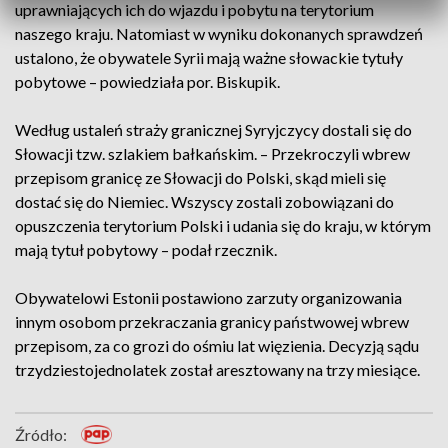
uprawniających ich do wjazdu i pobytu na terytorium
naszego kraju. Natomiast w wyniku dokonanych sprawdzeń
ustalono, że obywatele Syrii mają ważne słowackie tytuły
pobytowe – powiedziała por. Biskupik.
Według ustaleń straży granicznej Syryjczycy dostali się do
Słowacji tzw. szlakiem bałkańskim. – Przekroczyli wbrew
przepisom granicę ze Słowacji do Polski, skąd mieli się
dostać się do Niemiec. Wszyscy zostali zobowiązani do
opuszczenia terytorium Polski i udania się do kraju, w którym
mają tytuł pobytowy – podał rzecznik.
Obywatelowi Estonii postawiono zarzuty organizowania
innym osobom przekraczania granicy państwowej wbrew
przepisom, za co grozi do ośmiu lat więzienia. Decyzją sądu
trzydziestojednolatek został aresztowany na trzy miesiące.
Źródło: