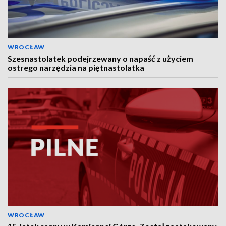
WROCŁAW
Szesnastolatek podejrzewany o napaść z użyciem
ostrego narzędzia na piętnastolatka
WROCŁAW