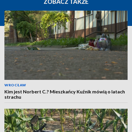
ZOBACZ TAKŻE
WROCŁAW
Kim jest Norbert C.? Mieszkańcy Kuźnik mówią o latach
strachu