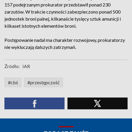
157 podejrzanym prokurator przedstawił ponad 230
zarzutów. W trakcie czynności zabezpieczono ponad 500
jednostek broni palnej, kilkanaście tysięcy sztuk amunicji i
kilkaset istotnych elementów broni.
Postępowanie nadal ma charakter rozwojowy, prokuratorzy
nie wykluczają dalszych zatrzymań.
Źródło:
IAR
#cbś
#przestępczość