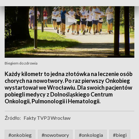
Biegiem do zdrowia
Każdy kilometr to jedna złotówka na leczenie osób
chorych na nowotwory. Po raz pierwszy Onkobieg
wystartował we Wrocławiu. Dla swoich pacjentów
pobiegli medycy z Dolnośląskiego Centrum
Onkologii, Pulmonologii i Hematologii.
Źródło:
Fakty TVP3 Wrocław
#onkobieg
#nowotwory
#onkologia
#biegi