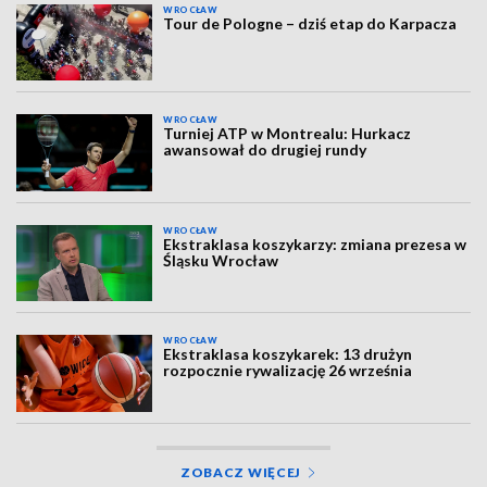
WROCŁAW
Tour de Pologne – dziś etap do Karpacza
WROCŁAW
Turniej ATP w Montrealu: Hurkacz
awansował do drugiej rundy
WROCŁAW
Ekstraklasa koszykarzy: zmiana prezesa w
Śląsku Wrocław
WROCŁAW
Ekstraklasa koszykarek: 13 drużyn
rozpocznie rywalizację 26 września
ZOBACZ WIĘCEJ