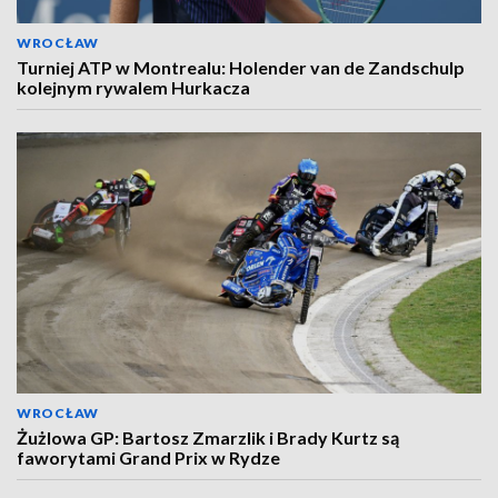
WROCŁAW
Turniej ATP w Montrealu: Holender van de Zandschulp
kolejnym rywalem Hurkacza
WROCŁAW
Żużlowa GP: Bartosz Zmarzlik i Brady Kurtz są
faworytami Grand Prix w Rydze