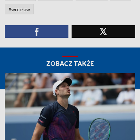
#wrocław
ZOBACZ TAKŻE