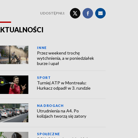
UDOSTĘPNIJ:
KTUALNOŚCI
INNE
Przez weekend trochę
wytchnienia, a w poniedziałek
burze i upał
SPORT
Turniej ATP w Montrealu:
Hurkacz odpadł w 3. rundzie
NA DROGACH
Utrudnienia na A4. Po
kolizjach tworzą się zatory
SPOŁECZNE