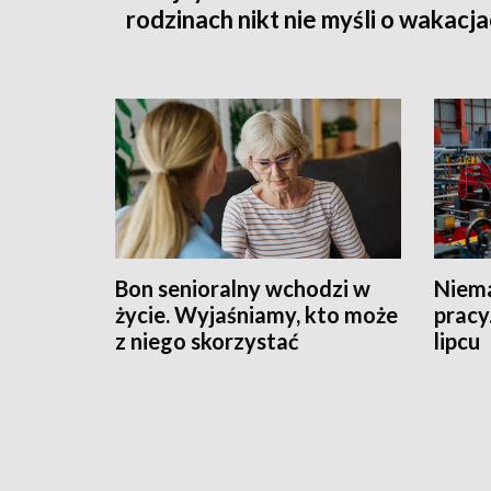
rodzinach nikt nie myśli o wakacj
Bon senioralny wchodzi w
Niema
życie. Wyjaśniamy, kto może
pracy
z niego skorzystać
lipcu