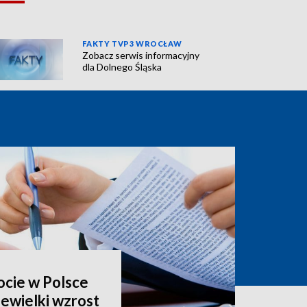
FAKTY TVP3 WROCŁAW
Zobacz serwis informacyjny
dla Dolnego Śląska
ocie w Polsce
niewielki wzrost