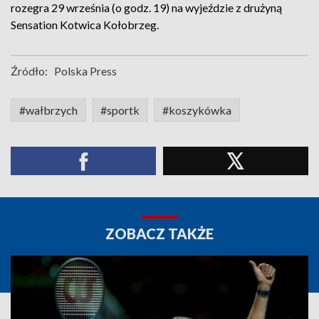
rozegra 29 września (o godz. 19) na wyjeździe z drużyną
Sensation Kotwica Kołobrzeg.
Źródło:
Polska Press
#wałbrzych
#sportk
#koszykówka
ZOBACZ TAKŻE