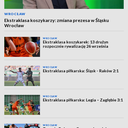
WROCŁAW
Ekstraklasa koszykarzy: zmiana prezesa w Śląsku
Wrocław
WROCŁAW
Ekstraklasa koszykarek: 13 drużyn
rozpocznie rywalizację 26 września
WROCŁAW
Ekstraklasa piłkarska: Śląsk - Raków 2:1
WROCŁAW
Ekstraklasa piłkarska: Legia – Zagłębie 3:1
WROCŁAW