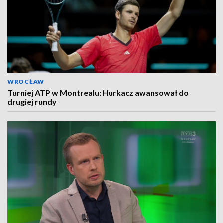
WROCŁAW
Turniej ATP w Montrealu: Hurkacz awansował do
drugiej rundy