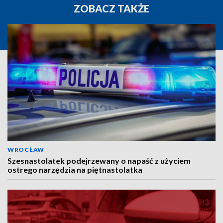
ZOBACZ TAKŻE
WROCŁAW
Szesnastolatek podejrzewany o napaść z użyciem
ostrego narzędzia na piętnastolatka