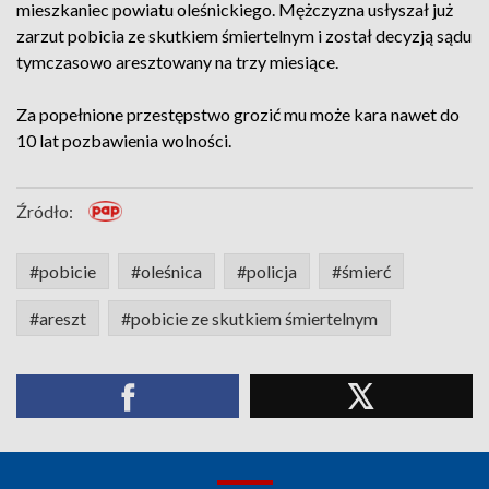
mieszkaniec powiatu oleśnickiego. Mężczyzna usłyszał już
zarzut pobicia ze skutkiem śmiertelnym i został decyzją sądu
tymczasowo aresztowany na trzy miesiące.
Za popełnione przestępstwo grozić mu może kara nawet do
10 lat pozbawienia wolności.
Źródło:
#pobicie
#oleśnica
#policja
#śmierć
#areszt
#pobicie ze skutkiem śmiertelnym