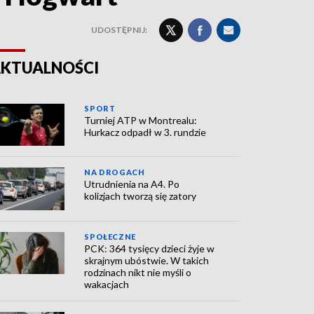
UDOSTĘPNIJ:
KTUALNOŚCI
SPORT
Turniej ATP w Montrealu:
Hurkacz odpadł w 3. rundzie
NA DROGACH
Utrudnienia na A4. Po
kolizjach tworzą się zatory
SPOŁECZNE
PCK: 364 tysięcy dzieci żyje w
skrajnym ubóstwie. W takich
rodzinach nikt nie myśli o
wakacjach