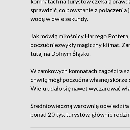
komnatach na turystów czekają prawd
sprawdzić, co powstanie z połączenia j
wodę w dwie sekundy.
Jak mówią miłośnicy Harrego Pottera, t
poczuć niezwykły magiczny klimat. Za
tutaj na Dolnym Śląsku.
W zamkowych komnatach zagościła szko
chwilę mógł poczuć na własnej skórze 
Wielu udało się nawet wyczarować wła
Średniowieczną warownię odwiedziła 
ponad 20 tys. turystów, głównie rodzin