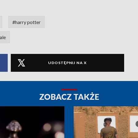
#harry potter
ale
UDOSTĘPNIJ NA X
ZOBACZ TAKŻE