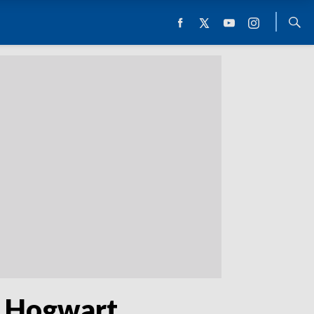
i Hogwart