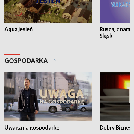
Aqua jesień
Ruszaj z nami
Śląsk
GOSPODARKA
Uwaga na gospodarkę
Dobry Biznes