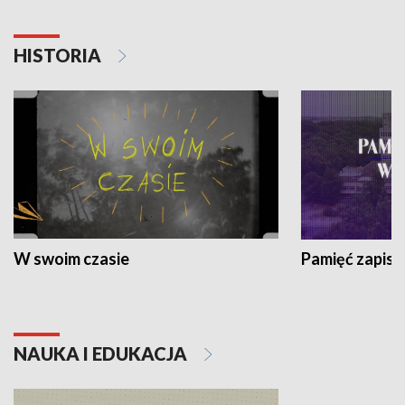
HISTORIA
W swoim czasie
Pamięć zapisa
NAUKA I EDUKACJA