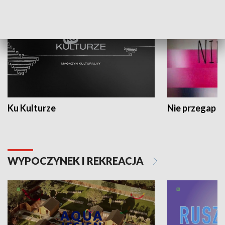
Ku Kulturze
Nie przegap
WYPOCZYNEK I REKREACJA