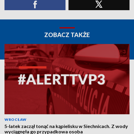
ZOBACZ TAKŻE
WROCŁAW
5-latek zaczął tonąć na kąpielisku w Siechnicach. Z wody
wyciągnęła go przypadkowa osoba