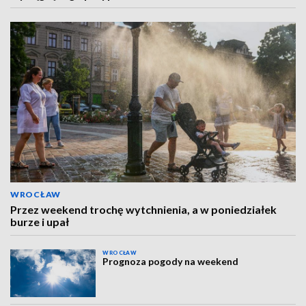
WROCŁAW
Przez weekend trochę wytchnienia, a w poniedziałek
burze i upał
WROCŁAW
Prognoza pogody na weekend