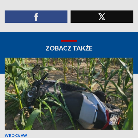
ZOBACZ TAKŻE
WROCŁAW