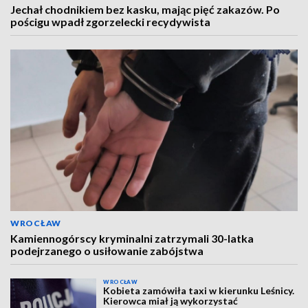
Jechał chodnikiem bez kasku, mając pięć zakazów. Po
pościgu wpadł zgorzelecki recydywista
WROCŁAW
Kamiennogórscy kryminalni zatrzymali 30-latka
podejrzanego o usiłowanie zabójstwa
WROCŁAW
Kobieta zamówiła taxi w kierunku Leśnicy.
Kierowca miał ją wykorzystać