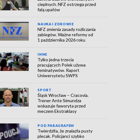
cieplnych. NFZ ostrzega przed
falą upałów
NAUKA I ZDROWIE
NFZ zmienia zasady rozliczania
zabiegów. Ważne reformy od
1 października 2026 roku
INNE
Tylko jedna trzecia
pracujących Polek używa
feminatywów. Raport
Uniwersytetu SWPS
SPORT
Śląsk Wrocław – Cracovia.
Trener Ante Simundza
wskazuje faworyta przed
meczem Ekstraklasy
POD PARAGRAFEM
Twierdziła, że znalazła pusty
plecak. Policjanci szybko