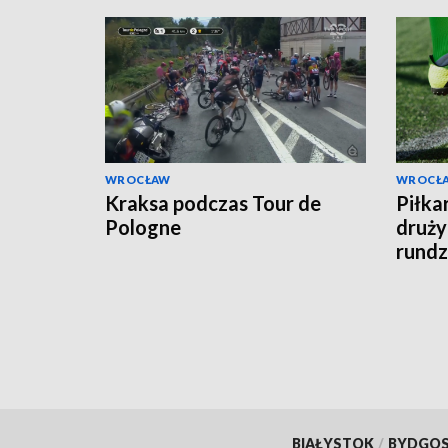
WROCŁAW
WROCŁ
Kraksa podczas Tour de
Piłkar
Pologne
druży
rundz
BIAŁYSTOK
/
BYDGO