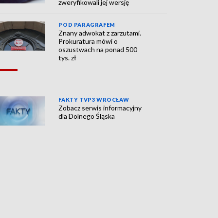
zweryfikowali jej wersję
POD PARAGRAFEM
Znany adwokat z zarzutami.
Prokuratura mówi o
oszustwach na ponad 500
tys. zł
FAKTY TVP3 WROCŁAW
Zobacz serwis informacyjny
dla Dolnego Śląska