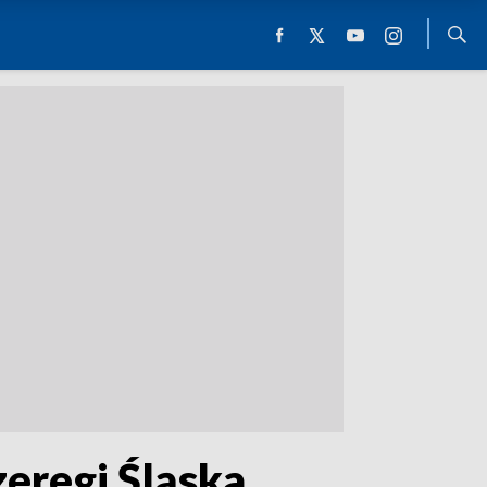
eregi Śląska