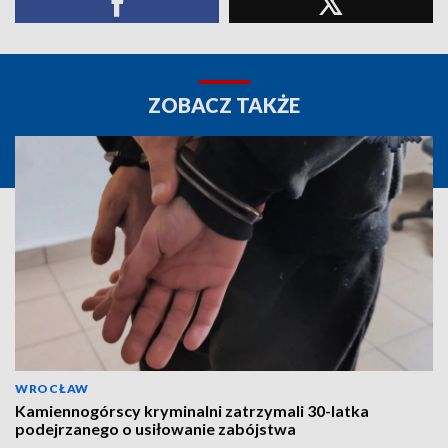
ZOBACZ TAKŻE
WROCŁAW
Kamiennogórscy kryminalni zatrzymali 30-latka
podejrzanego o usiłowanie zabójstwa